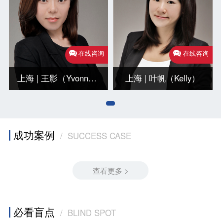
在线咨询
在线咨询
上海 | 王影（Yvonne）
上海 | 叶帆（Kelly）
成功案例
/ SUCCESS CASE
查看更多 >
必看盲点
/ BLIND SPOT