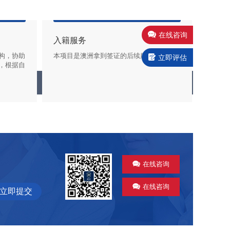
在线咨询
入籍服务
构，协助
本项目是澳洲拿到签证的后续服务。
立即评估
，根据自
产
在线咨询
在线咨询