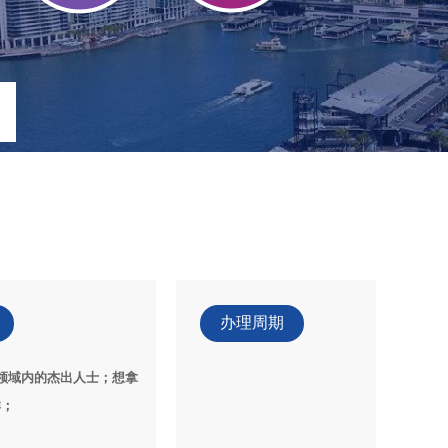
办理周期
领域内的杰出人士；想拿
群；