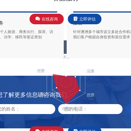
在线咨询
立即评估
务
投资
个人旅游、商务出行、探亲、访
针对澳洲多个城市设立多处合作机
、访学、移民等签证类别
我们客户根据自身投资和居住需求
：所有需要申请澳洲签证的客户
身专业知识分享，陪同客户考察房
想了解更多信息请咨询我们