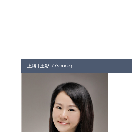
上海 | 王影（Yvonne）