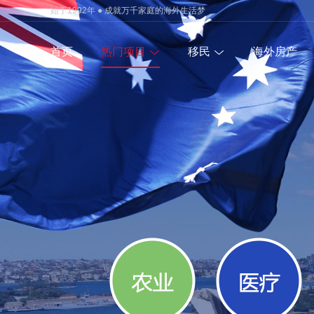
始于1992年 ● 成就万千家庭的海外生活梦
首页
热门项目
移民
海外房产