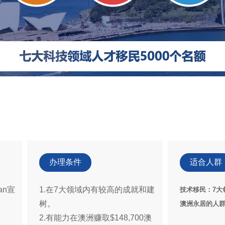
办理条件
适合人群
an宣
1.在7大领域内有较高的成就和建
技术移民：7大
树。
澳洲永居的人
2.有能力在澳洲赚取$148,700澳