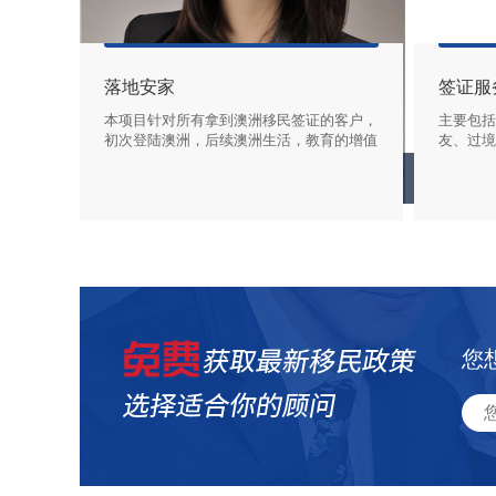
落地安家
签证服
本项目针对所有拿到澳洲移民签证的客户，
主要包括
初次登陆澳洲，后续澳洲生活，教育的增值
友、过境
服务。
适宜人群
上海 | 叶帆（Kelly）
您