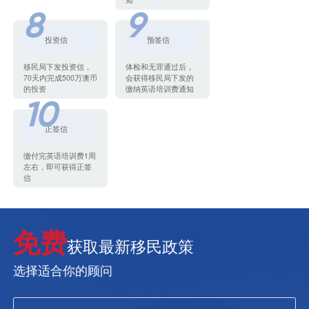
8
9
投资信
预签信
移民局下发投资信，
体检和无罪通过后，
70天内完成500万澳币
会获得移民局下发的
的投资
缴纳英语培训费通知
10
正签信
缴付完英语培训费1周
左右，即可获得正签
信
免费
获取最新移民政策
选择适合你的顾问