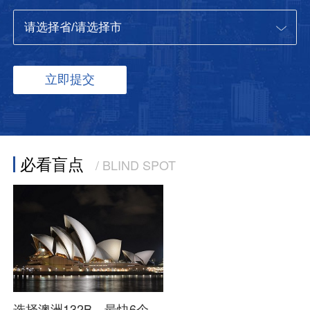
必看盲点
/ BLIND SPOT
选择澳洲132B，最快6个月全家直获PR