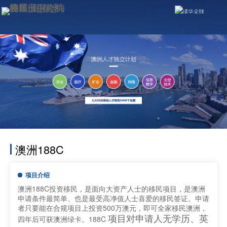
澳洲188C
项目介绍
澳洲188C投资移民，是面向大资产人士的移民项目，是澳洲
申请条件最简单、也是最受高净值人士喜爱的移民签证。申请
者只要能在合规项目上投资500万澳元，即可全家移民澳洲，
四年后可获澳洲绿卡。188C
项目对申请人无学历、英