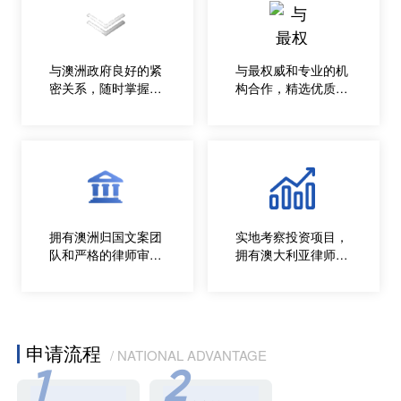
与澳洲政府良好的紧
与最权威和专业的机
密关系，随时掌握移
构合作，精选优质移
民动态
民项目
拥有澳洲归国文案团
实地考察投资项目，
队和严格的律师审核
拥有澳大利亚律师常
团队
驻公司
申请流程
/ NATIONAL ADVANTAGE
1
2