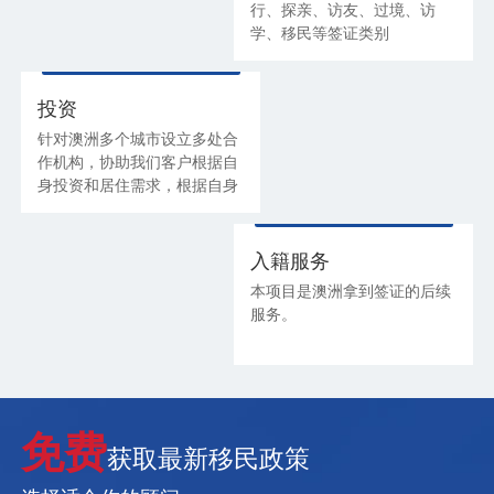
行、探亲、访友、过境、访
学、移民等签证类别
适宜人群：所有需要申请澳洲
签证的客户
投资
针对澳洲多个城市设立多处合
作机构，协助我们客户根据自
身投资和居住需求，根据自身
专业知识分享，陪同客户考察
房产
入籍服务
本项目是澳洲拿到签证的后续
服务。
免费
获取最新移民政策