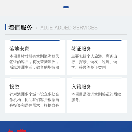
增值服务
/ ALUE-ADDED SERVICES
落地安家
签证服务
本项目针对所有拿到澳洲移民
主要包括个人旅游、商务出
签证的客户，初次登陆澳洲，
行、探亲、访友、过境、访
后续澳洲生活，教育的增值服
学、移民等签证类别
务。
适宜人群：所有需要申请澳洲
签证的客户
投资
入籍服务
针对澳洲多个城市设立多处合
本项目是澳洲拿到签证的后续
作机构，协助我们客户根据自
服务。
身投资和居住需求，根据自身
专业知识分享，陪同客户考察
房产