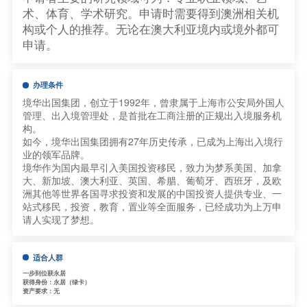
术、体育、学术研究。申请时需要得到澳洲相关机
构或个人的推荐。无论在澳大利亚境内或境外都可
申请。
办理条件
境华出国集团，创立于1992年，曾隶属于上海市公安局外国人
管理、出入境管理处，是首批在工商注册的正规出入境服务机
构。
如今，境华出国集团拥有27年历史传承，已成为上海出入境行
业的领军品牌。
境华作为国内最早引入美国投资移民，致力为梦系美国、加拿
大、新加坡、澳大利亚、英国、希腊、葡萄牙、西班牙，及欧
洲其他等世界各国寻求投资和发展的中国投资人提供专业、一
站式移民，投资，教育，置业等全面服务，已经成功为上万申
请人实现了梦想。
适合人群
一步到位获永居
获得身份：永居（绿卡）
资产要求：无