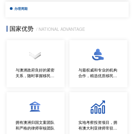
办理周期
国家优势
/ NATIONAL ADVANTAGE
与澳洲政府良好的紧密
与最权威和专业的机构
关系，随时掌握移民动
合作，精选优质移民项
态
目
拥有澳洲归国文案团队
实地考察投资项目，拥
和严格的律师审核团队
有澳大利亚律师常驻公
司