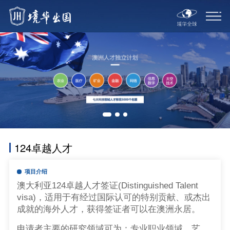
124卓越人才
项目介绍
澳大利亚124卓越人才签证(Distinguished Talent
visa)，适用于有经过国际认可的特别贡献、或杰出
成就的海外人才，获得签证者可以在澳洲永居。
申请者主要的研究领域可为：专业职业领域、艺