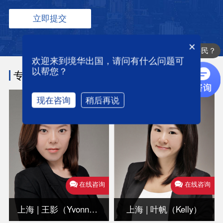
×
办理哪些国家的移民？
欢迎来到境华出国，请问有什么问题可
你们是怎么收费的呢
以帮您？
专业团队
/ TEAM
现在咨询
稍后再说
在线咨询
在线咨询
上海 | 王影（Yvonne）
上海 | 叶帆（Kelly）