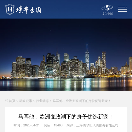
首页
>
新闻资讯
>
行业动态
>
马耳他，欧洲变政潮下的身份优选新宠！
马耳他，欧洲变政潮下的身份优选新宠！
时间：2023-04-21
阅读：13493
来源：上海境华出入境服务有限公司