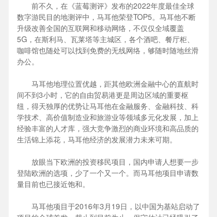
前不久，在《蓝莓测评》发布的2022年度最佳全球
数字游民目的地测评中，马耳他荣登TOP5。马耳他不断
升级改善全国的互联网和移动网络，不仅仅全域覆盖
5G，在斯利马、瓦莱塔等主城区，各个酒吧、餐厅柜、
咖啡馆也随处可以找到免费的无线网络，够随时随地丝滑
办公。
马耳他地理位置优越，距其他欧洲金融中心的直航时
间不到3小时，它的自由贸易港更是周边区域的重要枢
纽，得天独厚的优势让马耳他在金融服务、金融科技、科
学技术、高价值制造业和旅游业等领域多元化发展，加上
经验丰富的人才库，强大竞争激烈的商业环境和高品质的
生活锦上添花，马耳他经济的发展潜力未来可期。
放眼当下欧洲的投资移民项目，国内申请人想要一步
登陆欧洲的选项，少了一个又一个。而马耳他项目申请数
量目前也已接近饱和。
马耳他项目于2016年3月19日，以中国为基站启动了