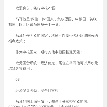
欧盟身份，畅行申根27国
马耳他是“四位一体”国家，集欧盟国、申根国、英联
邦国、欧元区成员国身份于一身。
马耳他作为欧盟国家，移民可以享受各种欧盟国家的
福利政策；
作为申根国家，通行其他申根国畅通无阻；
欧元国货币统一经济稳定，居住在马耳他可以用欧元
结算各项费用；
03
经济发展强劲，安全且富裕
马耳他国土面积虽小，却是十分富裕的欧盟国。
2022年人均GDP3.33万美元，排名全球前30。