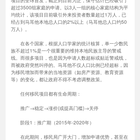
项目的全球首发，截止到目前为止，保守估计已经吸引了
超过3500组家庭的申请。以3人一组的核心家庭结构为平
均统计，该项目目前吸引外来投资者数量超过1万人，已
经占到马耳他本地总人口的2%以上（马耳他总人口约50
万人）。
在各个国家，根据人口学家的统计核算，单一少数民
族不超过1%是一个很重要的维持本地民族主导的警戒
线。而很多项目，也是因为申请人数超标或贴近警戒线，
而被政府突然叫停的。马耳他不仅人口比例已经超标，因
为移民增加而带来的当地资源（如房产资源、教育资源
等）的变化，都让政府不得不考虑调整政策。
任何移民项目都有生命周期：
推广→稳定→涨价(或提高门槛)→关停
阶段1：推广期（2015年-2020年）
在此期间，移民局广开大门，增加申请优势，甚至在