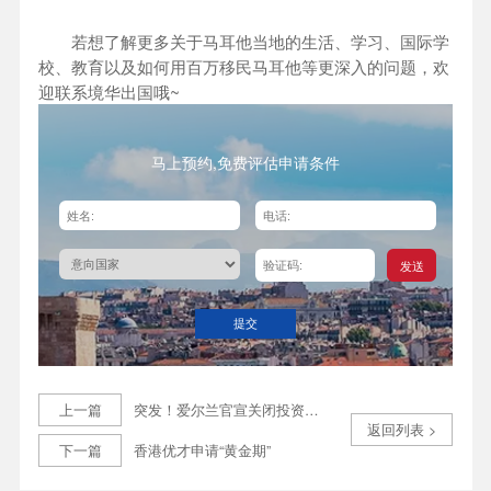
若想了解更多关于马耳他当地的生活、学习、国际学
校、教育以及如何用百万移民马耳他等更深入的问题，欢
迎联系境华出国哦~
马上预约,免费评估申请条件
发送
提交
上一篇
突发！爱尔兰官宣关闭投资移民！
返回列表 >
下一篇
香港优才申请“黄金期”