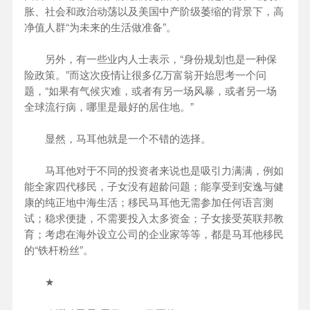
胀、社会和政治动荡以及美国中产阶级萎缩的背景下，高
净值人群“为未来的生活做准备”。
另外，有一些业内人士表示，“身份规划也是一种保
险政策。”而这次疫情让很多亿万富翁开始思考一个问
题，“如果有气候灾难，或者有另一场风暴，或者另一场
全球流行病，哪里是最好的居住地。”
显然，马耳他就是一个不错的选择。
马耳他对于不同的投资者来说也是吸引力满满，例如
能全家四代移民，子女没有超龄问题；能享受到安逸与健
康的纯正地中海生活；移民马耳他无需参加任何语言测
试；稳求便捷，不需要投入太多资金；子女接受英联邦教
育；考虑在海外设立公司的企业家等等，都是马耳他移民
的“铁杆粉丝”。
★