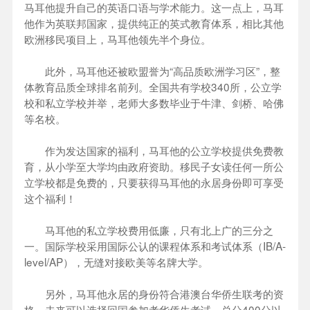
马耳他提升自己的英语口语与学术能力。这一点上，马耳
他作为英联邦国家，提供纯正的英式教育体系，相比其他
欧洲移民项目上，马耳他领先半个身位。
此外，马耳他还被欧盟誉为“高品质欧洲学习区”，整
体教育品质全球排名前列。全国共有学校340所，公立学
校和私立学校并举，老师大多数毕业于牛津、剑桥、哈佛
等名校。
作为发达国家的福利，马耳他的公立学校提供免费教
育，从小学至大学均由政府资助。移民子女读任何一所公
立学校都是免费的，只要获得马耳他的永居身份即可享受
这个福利！
马耳他的私立学校费用低廉，只有北上广的三分之
一。国际学校采用国际公认的课程体系和考试体系（IB/A-
level/AP），无缝对接欧美等名牌大学。
另外，马耳他永居的身份符合港澳台华侨生联考的资
格，未来可以选择回国参加考华侨生考试，总分400分以