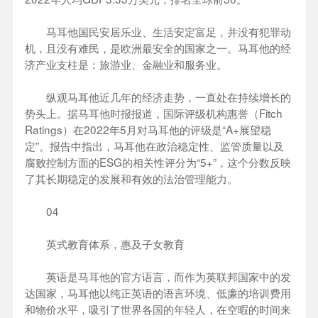
马耳他国民安居乐业、生活安定富足，并没有犯罪动
机，且没有难民，是欧洲最安全的国家之一。马耳他的经
济产业支柱是：旅游业、金融业和服务业。
纵观马耳他近几年的经济走势，一直处在持续增长的
势头上。据马耳他时报报道，国际评级机构惠誉（Fitch
Ratings）在2022年5月对马耳他的评级是“A+展望稳
定”。报告中指出，马耳他在政治稳定性、监管质量以及
腐败控制方面的ESG的相关性评分为“5+”，这个分数反映
了其长期稳定的发展和有效的法治管理能力。
04
英式教育体系，惠及子女教育
英语是马耳他的官方语言，而作为英联邦国家中的发
达国家，马耳他以纯正英语的语言环境、低廉的培训费用
和物价水平，吸引了世界各国的年轻人，在空暇的时间来