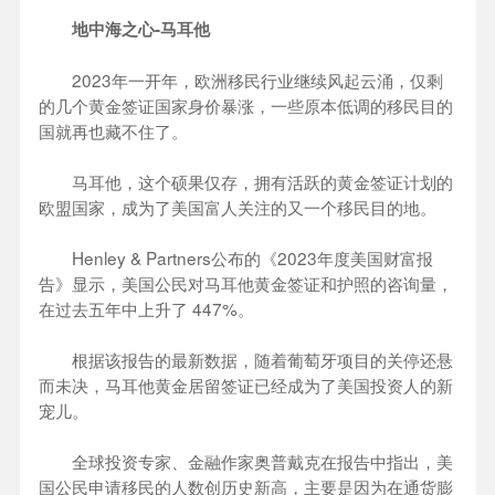
地中海之心-马耳他
2023年一开年，欧洲移民行业继续风起云涌，仅剩
的几个黄金签证国家身价暴涨，一些原本低调的移民目的
国就再也藏不住了。
马耳他，这个硕果仅存，拥有活跃的黄金签证计划的
欧盟国家，成为了美国富人关注的又一个移民目的地。
Henley & Partners公布的《2023年度美国财富报
告》显示，美国公民对马耳他黄金签证和护照的咨询量，
在过去五年中上升了 447%。
根据该报告的最新数据，随着葡萄牙项目的关停还悬
而未决，马耳他黄金居留签证已经成为了美国投资人的新
宠儿。
全球投资专家、金融作家奥普戴克在报告中指出，美
国公民申请移民的人数创历史新高，主要是因为在通货膨