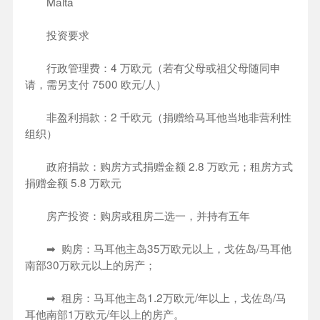
Malta
投资要求
行政管理费：4 万欧元（若有父母或祖父母随同申
请，需另支付 7500 欧元/人）
非盈利捐款：2 千欧元（捐赠给马耳他当地非营利性
组织）
政府捐款：购房方式捐赠金额 2.8 万欧元；租房方式
捐赠金额 5.8 万欧元
房产投资：购房或租房二选一，并持有五年
➡ 购房：马耳他主岛35万欧元以上，戈佐岛/马耳他
南部30万欧元以上的房产；
➡ 租房：马耳他主岛1.2万欧元/年以上，戈佐岛/马
耳他南部1万欧元/年以上的房产。