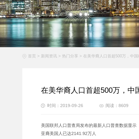
首页
>
新闻资讯
>
热门分享
>
在美华裔人口首超500万，中
在美华裔人口首超500万，
时间：2019-09-26
阅读：8609
美国联邦人口普查局发布的最新人口普查数据
亚裔美国人已达2141.92万人