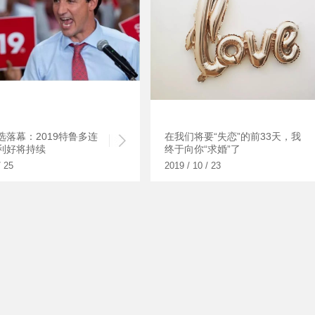
选落幕：2019特鲁多连
在我们将要“失恋”的前33天，我
利好将持续
终于向你“求婚”了
/ 25
2019 / 10 / 23