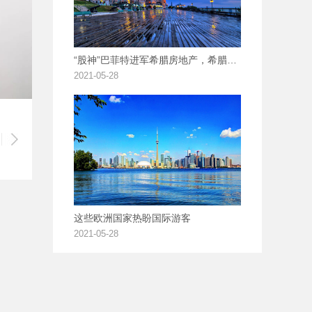
“股神”巴菲特进军希腊房地产，希腊房产投资正当时！
2021-05-28
这些欧洲国家热盼国际游客
2021-05-28