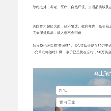
除此之外，养老、医疗、自然环境、生活品质以及
美国作为超级大国，经济发达、教育领先，吸引着
不会感觉孤单，融入也不会困难。
如果您也怀揣着“美国梦”，那么请珍惜现在50万美金
5变革或将随时引爆，涨价已是势在必行，50万
马上预
意向国家