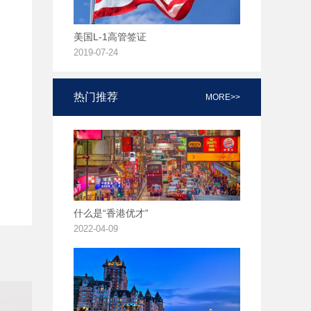
美国L-1高管签证
2019-07-24
热门推荐
MORE>>
什么是“香港优才”
2022-04-09