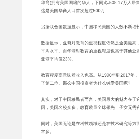
华裔(拥有美国国籍的华人，下同)以508.17万
这是美国华裔人口首次超过500万
另据联合国数据显示，中国移民美国的人数不断
数据显示，亚裔对教育的重视程度依然是全美最高，拥
平均水平。而华裔对教育的重视程度也高于其他亚裔，
亚裔平均值23%。
教育程度高意味着收入也高。从1990年到2017
了第二位。那么中国投资者为什么钟爱美国呢
其实，对于中国移民者而言，美国最大的魅力在于
因，美国名校众多，教育质量全球领先，子女无
同时，美国无论是在科技领域还是在技术研究等方
常多。