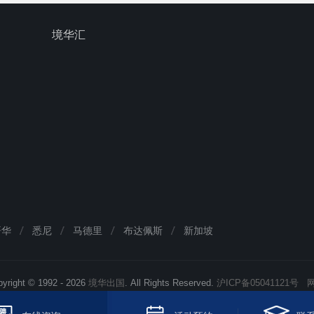
境华汇
哥华
悉尼
马德里
布达佩斯
新加坡
yright © 1992 -
2026
境华出国
. All Rights Reserved.
沪ICP备05041121号
网