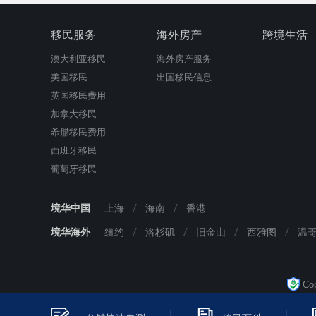
移民服务
海外房产
跨境生活
澳大利亚移民
海外房产服务
美国移民
出国移民信息
英国移民费用
加拿大移民
希腊移民费用
西班牙移民
葡萄牙移民
境华中国
上海
海南
香港
境华海外
纽约
洛杉矶
旧金山
西雅图
温
Cop