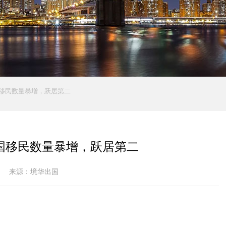
国移民数量暴增，跃居第二
中国移民数量暴增，跃居第二
来源：境华出国
显示