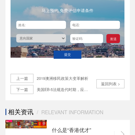
马上预约,免费评估申请条件
发送
提交
上一篇
2019澳洲移民政策大变革解析
返回列表 >
下一篇
美国EB-5法规迭代时期，应该考虑什么样的投资移民项目？
相关资讯
/ RELEVANT INFORMATION
什么是“香港优才”