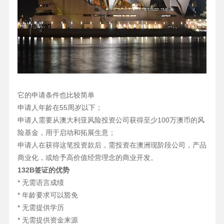
它的申请条件也比较简单
申请人年龄在55周岁以下；
申请人需要从澳大利亚风险投资公司获得至少100万澳币的风
险基金，用于启动和拓展生意；
申请人在获得这笔投资款后，需投资在澳洲现阶段公司，产品
商业化，或给予高价值经营理念的商业开发。
132B签证的优势
* 无需语言成绩
* 年龄要求可以豁免
* 无需提供学历
* 无需提供资金来源