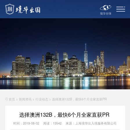
首页
>
新闻资讯
>
行业动态
>
选择澳洲132B，最快6个月全家直获PR
选择澳洲132B，最快6个月全家直获PR
时间：2019-08-02
阅读：13542
来源：上海境华出入境服务有限公司