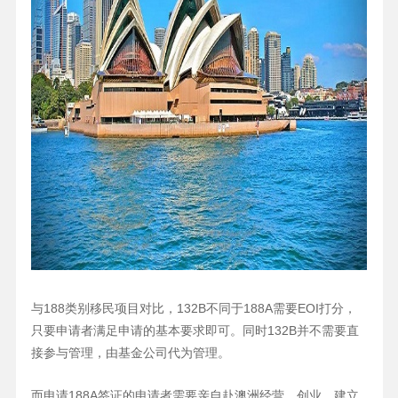
与188类别移民项目对比，132B不同于188A需要EOI打分，
只要申请者满足申请的基本要求即可。同时132B并不需要直
接参与管理，由基金公司代为管理。
而申请188A签证的申请者需要亲自赴澳洲经营、创业，建立