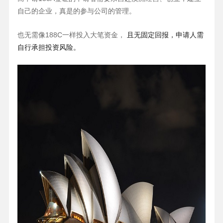
自己的企业，真是的参与公司的管理。
也无需像188C一样投入大笔资金，
且无固定回报，申请人需
自行承担投资风险。