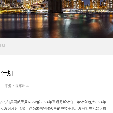
计划
月计划
来源：境华出国
协助美国航天局NASA的2024年重返月球计划。该计划包括2024年
以及发射环月飞船，作为未来登陆火星的中转基地。澳洲将在机器人技