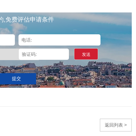
约,免费评估申请条件
发送
提交
返回列表 >