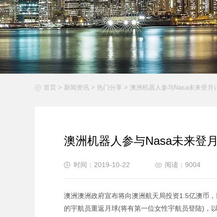
首页
>
新闻资讯
>
热门分享
>
澳洲机器人参与Nasa未来登月
澳洲机器人参与Nasa未来登
时间：2019-10-22
阅读：9004
澳洲澳洲政府宣布将向澳洲航天局投资1.5亿澳币，以
的宇航员重返月球(将有第一位女性宇航员登陆)，