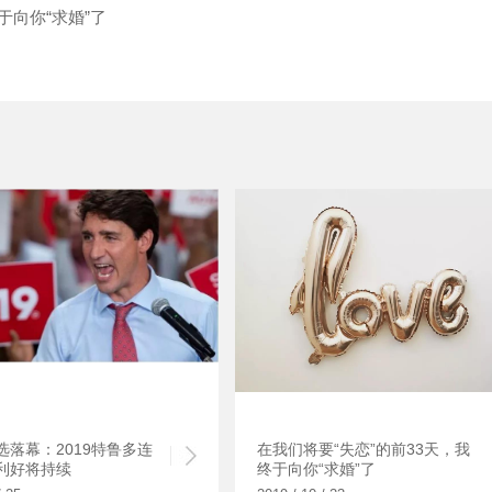
于向你“求婚”了
选落幕：2019特鲁多连
在我们将要“失恋”的前33天，我
利好将持续
终于向你“求婚”了