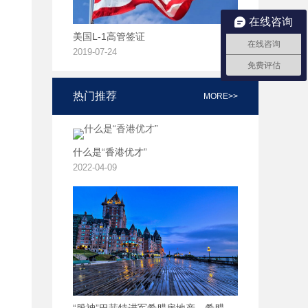
在线咨询
美国L-1高管签证
在线咨询
2019-07-24
免费评估
热门推荐
MORE>>
什么是“香港优才”
2022-04-09
“股神”巴菲特进军希腊房地产，希腊房产投资正当时！