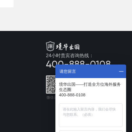
24小时贵宾咨询热线：
400-888-0108
请您留言
境华出国——打造全方位海外服务
生态圈
400-888-0108
微信公众号
手机官网