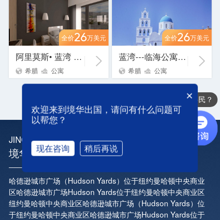
26
26
全价
万美元
全价
万美元
阿里莫斯• 蓝湾 六期
蓝湾---临海公寓III期
希腊
公寓
希腊
公寓
×
在线咨询
办理哪些国家的移民？
欢迎来到境华出国，请问有什么问题可
以帮您？
JINGHUA ADVANTAGE
现在咨询
稍后再说
境华优势
哈德逊城市广场（Hudson Yards）位于纽约曼哈顿中央商业
区哈德逊城市广场Hudson Yards位于纽约曼哈顿中央商业区
纽约曼哈顿中央商业区哈德逊城市广场（Hudson Yards）位
于纽约曼哈顿中央商业区哈德逊城市广场Hudson Yards位于