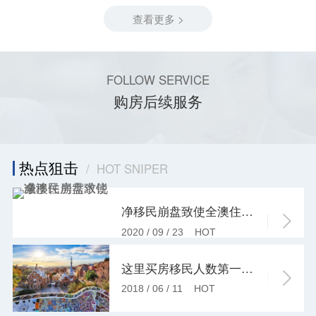
查看更多 >
FOLLOW SERVICE
购房后续服务
热点狙击
/ HOT SNIPER
净移民崩盘致使全澳住房需求锐减！
2020 / 09 / 23 HOT
这里买房移民人数第一，他们到底赚了多少？-上海境华出入境服务有限公司
2018 / 06 / 11 HOT