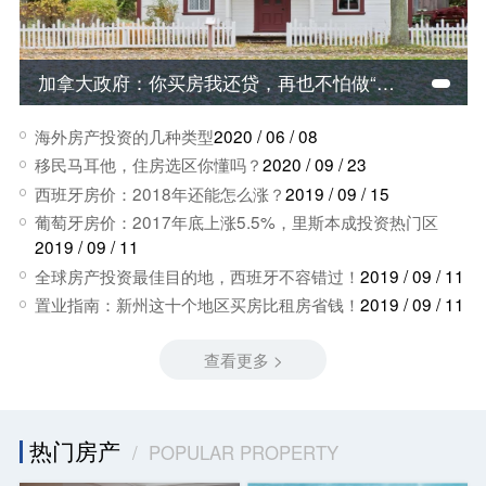
加拿大政府：你买房我还贷，再也不怕做“房奴”啦！
海外房产投资的几种类型
2020 / 06 / 08
移民马耳他，住房选区你懂吗？
2020 / 09 / 23
西班牙房价：2018年还能怎么涨？
2019 / 09 / 15
葡萄牙房价：2017年底上涨5.5%，里斯本成投资热门区
2019 / 09 / 11
全球房产投资最佳目的地，西班牙不容错过！
2019 / 09 / 11
置业指南：新州这十个地区买房比租房省钱！
2019 / 09 / 11
查看更多 >
热门房产
/ POPULAR PROPERTY