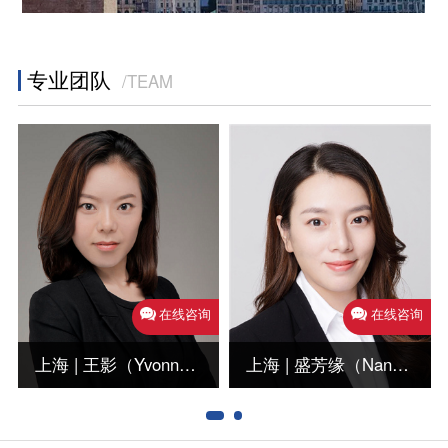
专业团队
/TEAM
在线咨询
在线咨询
上海 | 王影（Yvonne）
上海 | 盛芳缘（Nancy）