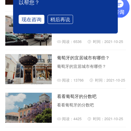
以帮您？
阅读：6766
时间：2021-10-25
葡萄牙的物价贵吗？
现在咨询
稍后再说
葡萄牙的物价贵吗？
阅读：6536
时间：2021-10-25
葡萄牙的宜居城市有哪些？
葡萄牙的宜居城市有哪些？
阅读：13766
时间：2021-10-25
看看葡萄牙的分数吧
看看葡萄牙的分数吧
阅读：4425
时间：2021-10-25