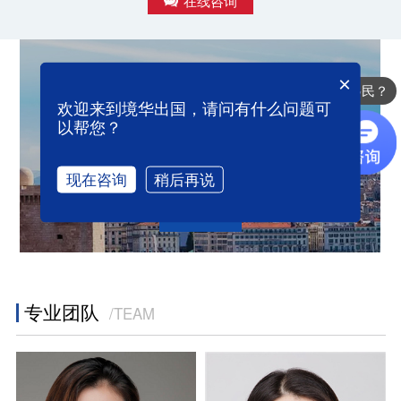
×
马上预约,免费评估申请条件
办理哪些国家的移民？
欢迎来到境华出国，请问有什么问题可
以帮您？
现在咨询
稍后再说
提交
专业团队
/TEAM